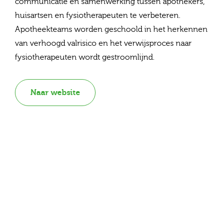
communicatie en samenwerking tussen apothekers,
huisartsen en fysiotherapeuten te verbeteren.
Apotheekteams worden geschoold in het herkennen
van verhoogd valrisico en het verwijsproces naar
fysiotherapeuten wordt gestroomlijnd.
Naar website