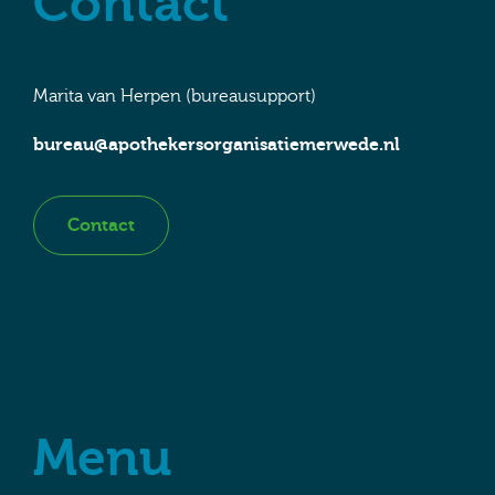
Contact
Marita van Herpen (bureausupport)
bureau@apothekersorganisatiemerwede.nl
Contact
Menu