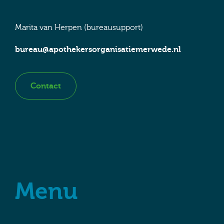
Marita van Herpen (bureausupport)
bureau@apothekersorganisatiemerwede.nl
Contact
Menu