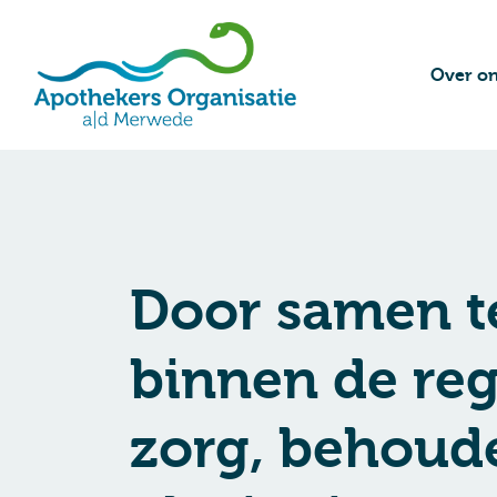
Over o
Door samen t
binnen de reg
zorg, behoud