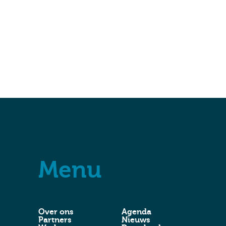
Menu
Over ons
Agenda
Partners
Nieuws