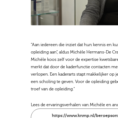
“Aan iedereen die inziet dat hun kennis en ku
opleiding aan”, aldus Michèle Hermans-De Cra
Michèle koos zelf voor de expertise kwetsbare
merkt dat door de kaderfunctie contacten met
verlopen. Een kaderarts stapt makkelijker op 
een scholing te geven. Voor de opleiding gebeu
troef van de opleiding.”
Lees de ervaringsverhalen van Michèle en and
https://www.knmp.nl/beroepsont