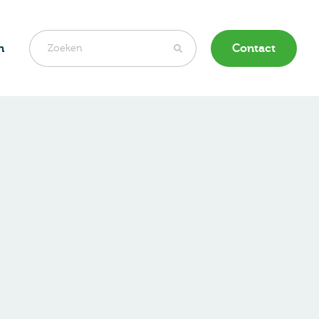
n
Contact