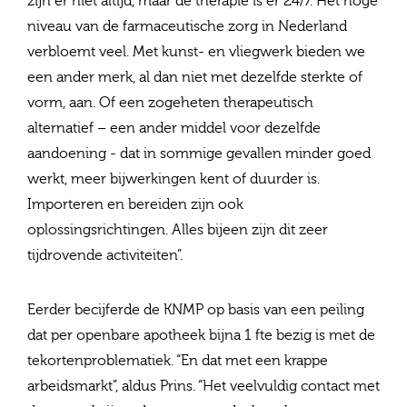
zijn er niet altijd, maar de therapie is er 24/7. Het hoge
niveau van de farmaceutische zorg in Nederland
verbloemt veel. Met kunst- en vliegwerk bieden we
een ander merk, al dan niet met dezelfde sterkte of
vorm, aan. Of een zogeheten therapeutisch
alternatief – een ander middel voor dezelfde
aandoening - dat in sommige gevallen minder goed
werkt, meer bijwerkingen kent of duurder is.
Importeren en bereiden zijn ook
oplossingsrichtingen. Alles bijeen zijn dit zeer
tijdrovende activiteiten”.
Eerder becijferde de KNMP op basis van een peiling
dat per openbare apotheek bijna 1 fte bezig is met de
tekortenproblematiek. “En dat met een krappe
arbeidsmarkt”, aldus Prins. “Het veelvuldig contact met