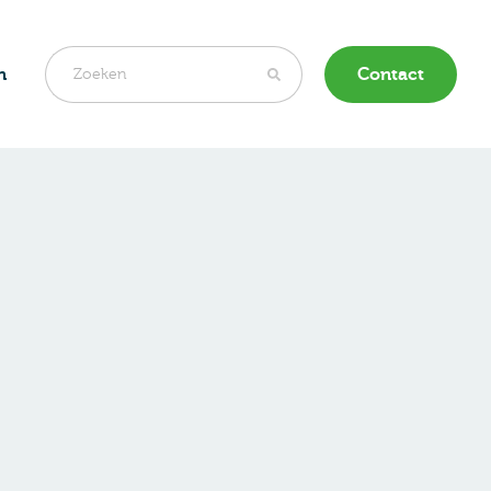
n
Contact