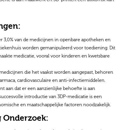
ingen:
r 3,0% van de medicijnen in openbare apotheken en
ziekenhuis worden gemanipuleerd voor toediening. Dit
aakte medicatie, vooral voor kinderen en kwetsbare
edicijnen die het vaakst worden aangepast, behoren
rmaca, cardiovasculaire en anti-infectiemiddelen.
t aan dat er een aanzienlijke behoefte is aan
succesvolle introductie van 3DP-medicatie is een
nomische en maatschappelijke factoren noodzakelijk.
g Onderzoek: