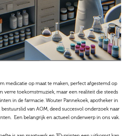
nt om medicatie op maat te maken, perfect afgestemd op
en verre toekomstmuziek, maar een realiteit die steeds
inten in de farmacie. Wouter Pannekoek, apotheker in
bestuurslid van AOM, deed succesvol onderzoek naar
nten. Een belangrijk en actueel onderwerp in ons vak.
oefte is aan maatwerk en 3D-printen een uitkomst kan