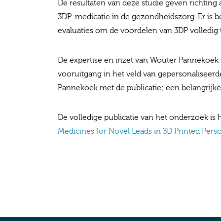
De resultaten van deze studie geven richtin
3DP-medicatie in de gezondheidszorg. Er is
evaluaties om de voordelen van 3DP volledig 
De expertise en inzet van Wouter Pannekoek 
vooruitgang in het veld van gepersonaliseerde
Pannekoek met de publicatie; een belangrijke
De volledige publicatie van het onderzoek is h
Medicines for Novel Leads in 3D Printed Per