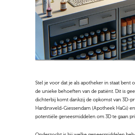
Stel je voor dat je als apotheker in staat be
de unieke behoeften van de patiënt. Dit is ge
dichterbij komt dankzij de opkomst van 3D-pr
Hardinxveld-Giessendam (Apotheek HaGi) en 
potentiële geneesmiddelen om 3D te gaan pri
Onderzocht is bij welke geneesmiddelen beh