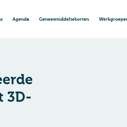
ns
Agenda
Geneesmiddeltekorten
Werkgroepe
eerde
t 3D-