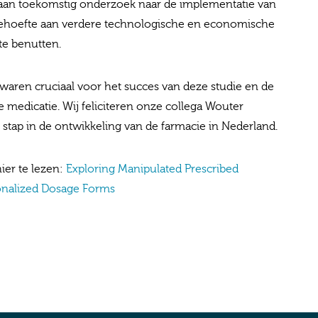
g aan toekomstig onderzoek naar de implementatie van
 behoefte aan verdere technologische en economische
te benutten.
waren cruciaal voor het succes van deze studie en de
 medicatie. Wij feliciteren onze collega Wouter
 stap in de ontwikkeling van de farmacie in Nederland.
ier te lezen:
Exploring Manipulated Prescribed
sonalized Dosage Forms