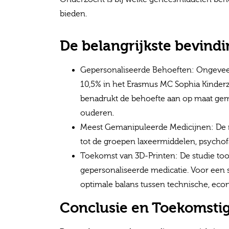
bieden.
De belangrijkste bevind
Gepersonaliseerde Behoeften: Ongevee
10,5% in het Erasmus MC Sophia Kinder
benadrukt de behoefte aan op maat gem
ouderen.
Meest Gemanipuleerde Medicijnen: De m
tot de groepen laxeermiddelen, psychofa
Toekomst van 3D-Printen: De studie toon
gepersonaliseerde medicatie. Voor een 
optimale balans tussen technische, eco
Conclusie en Toekomsti