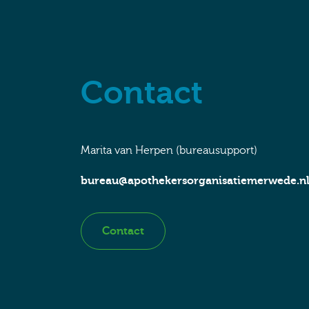
Contact
Marita van Herpen (bureausupport)
bureau@apothekersorganisatiemerwede.n
Contact