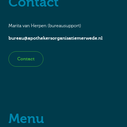
Contact
Marita van Herpen (bureausupport)
bureau@apothekersorganisatiemerwede.nl
Contact
Menu