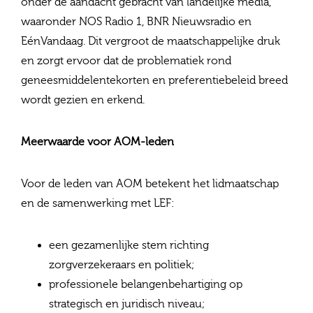
onder de aandacht gebracht van landelijke media,
waaronder NOS Radio 1, BNR Nieuwsradio en
EénVandaag. Dit vergroot de maatschappelijke druk
en zorgt ervoor dat de problematiek rond
geneesmiddelentekorten en preferentiebeleid breed
wordt gezien en erkend.
Meerwaarde voor AOM‑leden
Voor de leden van AOM betekent het lidmaatschap
en de samenwerking met LEF:
een gezamenlijke stem richting
zorgverzekeraars en politiek;
professionele belangenbehartiging op
strategisch en juridisch niveau;