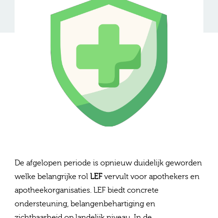
De afgelopen periode is opnieuw duidelijk geworden
welke belangrijke rol
LEF
vervult voor apothekers en
apotheekorganisaties. LEF biedt concrete
ondersteuning, belangenbehartiging en
zichtbaarheid op landelijk niveau. In de