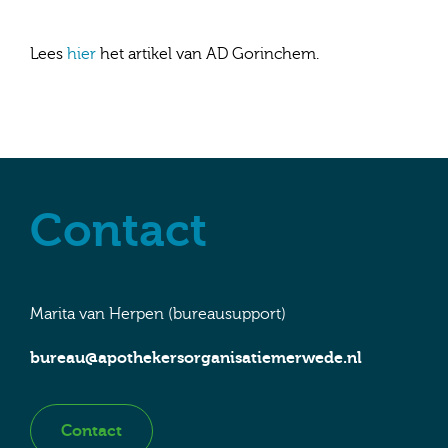
Lees
hier
het artikel van AD Gorinchem.
Contact
Marita van Herpen (bureausupport)
bureau@apothekersorganisatiemerwede.nl
Contact