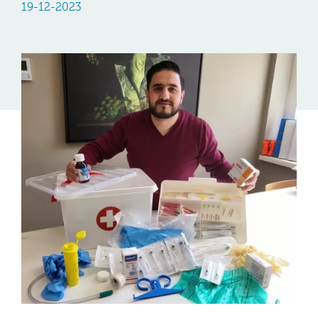
19-12-2023