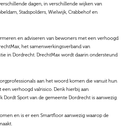
rschillende dagen, in verschillende wijken van
beldam, Stadspolders, Wielwijk, Crabbehof en
nformeren en adviseren van bewoners met een verhoogd
 DrechtMax, het samenwerkingsverband van
ntie in Dordrecht. DrechtMax wordt daarin ondersteund
zorgprofessionals aan het woord komen die vanuit hun
en verhoogd valrisico. Denk hierbij aan
ok Dordt Sport van de gemeente Dordrecht is aanwezig.
enomen en is er een Smartfloor aanwezig waarop de
maakt.