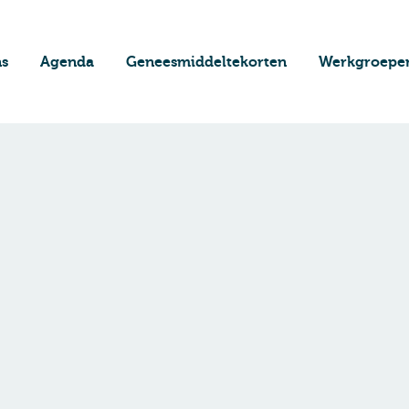
ns
Agenda
Geneesmiddeltekorten
Werkgroepe