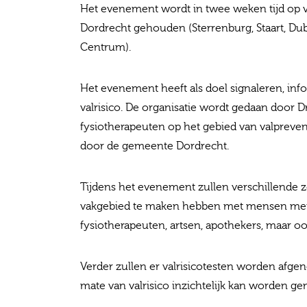
Het evenement wordt in twee weken tijd op ve
Dordrecht gehouden (Sterrenburg, Staart, Dub
Centrum).
Het evenement heeft als doel signaleren, i
valrisico. De organisatie wordt gedaan door
fysiotherapeuten op het gebied van valpreve
door de gemeente Dordrecht.
Tijdens het evenement zullen verschillende 
vakgebied te maken hebben met mensen met e
fysiotherapeuten, artsen, apothekers, maar o
Verder zullen er valrisicotesten worden afg
mate van valrisico inzichtelijk kan worden ge