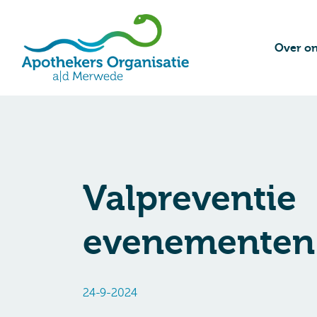
Over o
Valpreventie
evenementen
24-9-2024