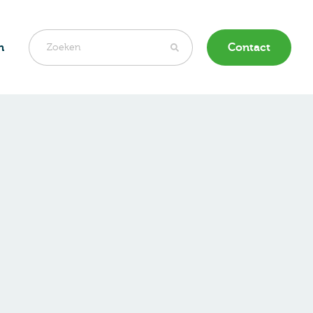
n
Contact