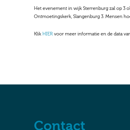
Het evenement in wijk Sterrenburg zal op 3 ok
Ontmoetingskerk, Slangenburg 3. Mensen hoe
Klik
HIER
voor meer informatie en de data va
Contact