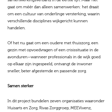
samenwerkingsverband in de eerste lijn. Maar het
gaat om méér dan alleen samenwerken: het draait
om een cultuur van onderlinge versterking, waarin
verschillende disciplines wijkgericht kunnen
handelen.
Of het nu gaat om een oudere met thuiszorg, een
gezin met opvoedvragen of een crisissituatie in de
avonduren—wanneer professionals in de wijk goed
op elkaar zijn ingespeeld, ontvangt de inwoner
sneller, beter afgestemde en passende zorg.
Samen sterker
In dit project bundelen zeven organisaties waaronder
Huisarts en Zorg, Rivas Zorggroep, MEEVivenz,