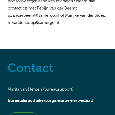
hoe jouw organisatie kan bijdragen? Neem dan
contact op met Pepijn van der Beemt,
p.vanderbeemt@samergo.nl of Marijke van der Stoep,
m.vanderstoep@samergo.nl.
Contact
Marita van Herpen (bureausupport)
bureau@apothekersorganisatiemerwede.nl