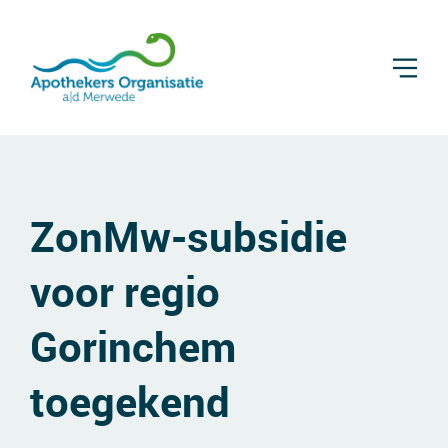
ZonMw-subsidie
voor regio
Gorinchem
toegekend