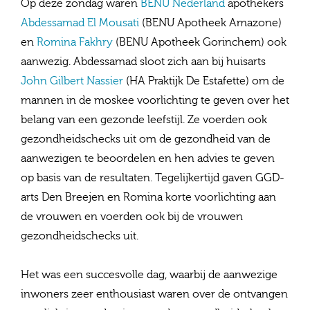
Op deze zondag waren
BENU Nederland
apothekers
Abdessamad El Mousati
(BENU Apotheek Amazone)
en
Romina Fakhry
(BENU Apotheek Gorinchem) ook
aanwezig. Abdessamad sloot zich aan bij huisarts
John Gilbert Nassier
(HA Praktijk De Estafette) om de
mannen in de moskee voorlichting te geven over het
belang van een gezonde leefstijl. Ze voerden ook
gezondheidschecks uit om de gezondheid van de
aanwezigen te beoordelen en hen advies te geven
op basis van de resultaten. Tegelijkertijd gaven GGD-
arts Den Breejen en Romina korte voorlichting aan
de vrouwen en voerden ook bij de vrouwen
gezondheidschecks uit.
Het was een succesvolle dag, waarbij de aanwezige
inwoners zeer enthousiast waren over de ontvangen