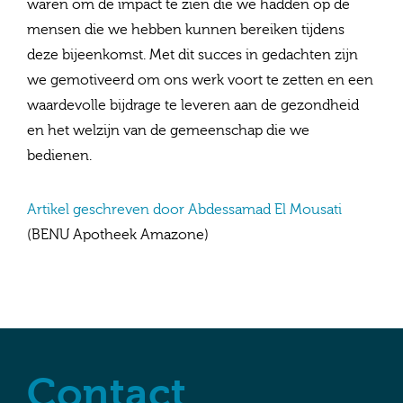
waren om de impact te zien die we hadden op de
mensen die we hebben kunnen bereiken tijdens
deze bijeenkomst. Met dit succes in gedachten zijn
we gemotiveerd om ons werk voort te zetten en een
waardevolle bijdrage te leveren aan de gezondheid
en het welzijn van de gemeenschap die we
bedienen.
Artikel geschreven door Abdessamad El Mousati
(BENU Apotheek Amazone)
Contact